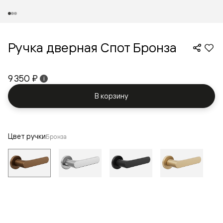
Ручка дверная Спот Бронза
9 350 ₽
i
В корзину
Цвет ручки
Бронза