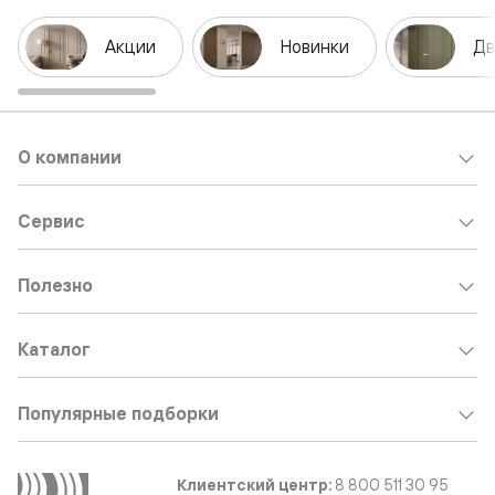
Акции
Новинки
Дв
О компании
Сервис
Полезно
Каталог
Популярные подборки
Клиентский центр:
8 800 511 30 95