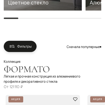
Цветное стекло
Алюми
Фильтры
Сначала популярные
Коллекция
ФОРМАТО
Лёгкая и прочная конструкция из алюминиевого
профиля и декоративного стекла
От
121 110 ₽
АКЦИЯ
АКЦИЯ