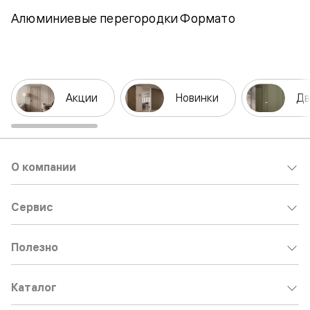
Алюминиевые перегородки Формато
Акции
Новинки
Дв
О компании
Сервис
Полезно
Каталог