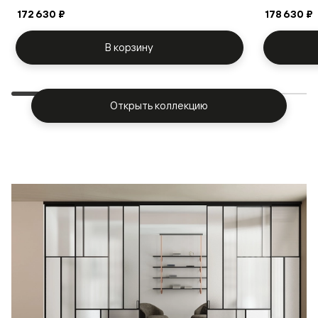
172 630 ₽
178 630 ₽
В корзину
Открыть коллекцию