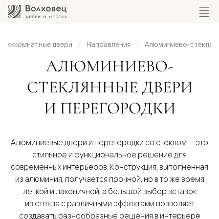
Межкомнатные двери
Направления
Алюминиево-стеклянн
иниево-
АЛЮМИНИЕВО-
клянные
СТЕКЛЯННЫЕ ДВЕРИ
ери и
И ПЕРЕГОРОДКИ
городки
Алюминиевые двери и перегородки со стеклом — это
стильное и функциональное решение для
современных интерьеров. Конструкция, выполненная
из алюминия, получается прочной, но в то же время
легкой и лаконичной, а большой выбор вставок
из стекла с различными эффектами позволяет
создавать разнообразные решения в интерьере