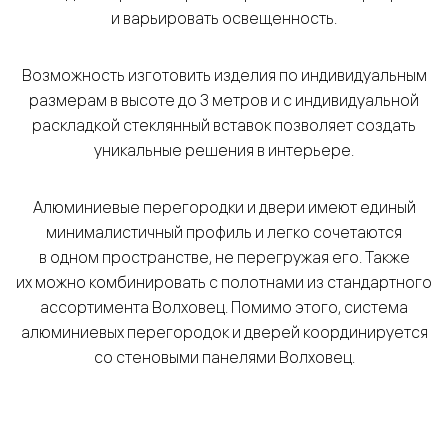
и варьировать освещенность.
Возможность изготовить изделия по индивидуальным
размерам в высоте до 3 метров и с индивидуальной
раскладкой стеклянный вставок позволяет создать
уникальные решения в интерьере.
Алюминиевые перегородки и двери имеют единый
минималистичный профиль и легко сочетаются
в одном пространстве, не перегружая его. Также
их можно комбинировать с полотнами из стандартного
ассортимента Волховец. Помимо этого, система
алюминиевых перегородок и дверей координируется
со стеновыми панелями Волховец.