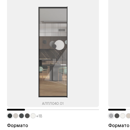
АЛПЛ040.01
+18
Формато
Формато