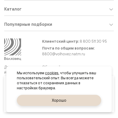
Каталог
Популярные подборки
Клиентский центр:
8 800 511 30 95
Почта по общим вопросам:
8800@volhovez.natm.ru
Двери
Обратный звонок
и интерьерные
Мы используем 
cookies
, чтобы улучшить ваш 
решения
пользовательский опыт. Вы всегда можете 
Ваш город
отказаться от сохранения данных в 
Анапа
Сайт не является публичной офертой
Правовая информация
Да, верно
Хорошо
Сменить город
© 2026 Волховец