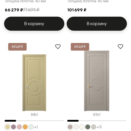
Толщина полотна: 40 мм
Толщина полотна: 40 мм
66 279 ₽
77 699 ₽
101 699 ₽
В корзину
В корзину
АКЦИЯ
АКЦИЯ
8461
8361
+1
+9