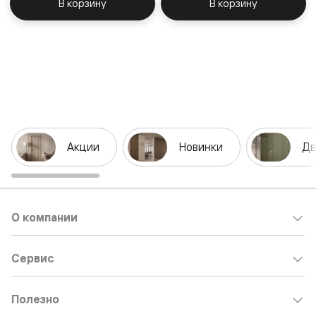
В корзину
В корзину
Акции
Новинки
Дв
О компании
Сервис
Полезно