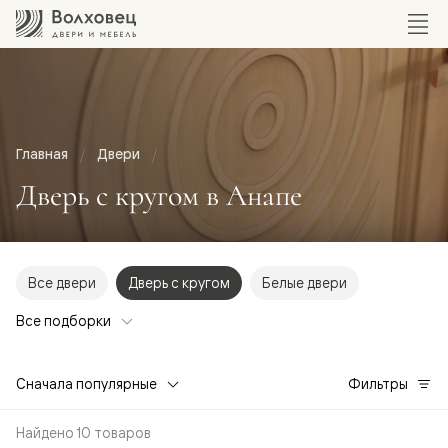
Главная
Двери
Дверь с кругом в Анапе
Все двери
Дверь с кругом
Белые двери
Все подборки
Сначала популярные
Фильтры
Найдено 10 товаров