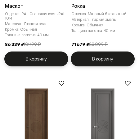
Маскот
Рокка
Отделка: RAL Слоновая кость RAL
Отделка: Матовый бисквитный
1014
Материал: Гладкая эмаль
Материал: Гладкая эмаль
Кромка: Обычная
Кромка: Обычная
Толщина полотна: 40 мм
Толщина полотна: 40 мм
86 339 ₽
101 199 ₽
71 679 ₽
83 099 ₽
В корзину
В корзину