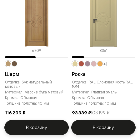
6709
8361
+1
Шарм
Рокка
Отделка: Бук натуральный
Отделка: RAL Слоновая кость RAL
матовый
1014
Материал: Массив бука матовый
Материал: Гладкая эмаль
Кромка: Обычная
Кромка: Обычная
Толщина полотна: 40 мм
Толщина полотна: 40 мм
116 299 ₽
93 339 ₽
108 199 ₽
В корзину
В корзину