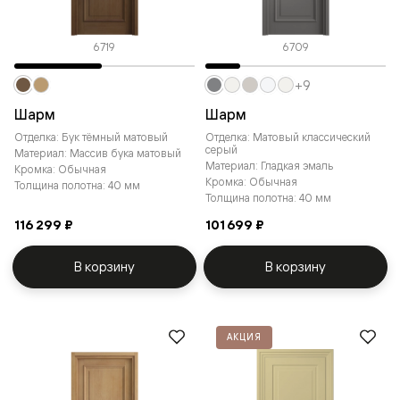
6719
6709
+9
Шарм
Шарм
Отделка: Бук тёмный матовый
Отделка: Матовый классический
серый
Материал: Массив бука матовый
Материал: Гладкая эмаль
Кромка: Обычная
Кромка: Обычная
Толщина полотна: 40 мм
Толщина полотна: 40 мм
116 299 ₽
101 699 ₽
В корзину
В корзину
АКЦИЯ