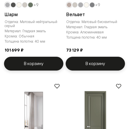
+9
+9
Шарм
Вельвет
Отделка: Матовый нейтральный
Отделка: Матовый бисквитный
серый
Материал: Гладкая эмаль
Материал: Гладкая эмаль
Кромка: Алюминиевая
Кромка: Обычная
Толщина полотна: 40 мм
Толщина полотна: 40 мм
101 699 ₽
73 129 ₽
В корзину
В корзину