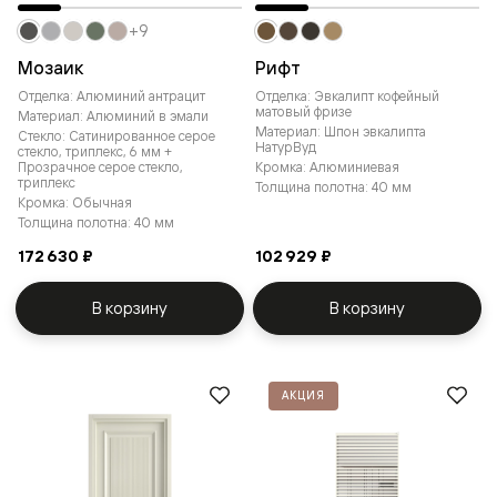
+9
Мозаик
Рифт
Отделка: Алюминий антрацит
Отделка: Эвкалипт кофейный
матовый фризе
Материал: Алюминий в эмали
Материал: Шпон эвкалипта
Стекло: Сатинированное серое
НатурВуд
стекло, триплекс, 6 мм +
Прозрачное серое стекло,
Кромка: Алюминиевая
триплекс
Толщина полотна: 40 мм
Кромка: Обычная
Толщина полотна: 40 мм
172 630 ₽
102 929 ₽
В корзину
В корзину
АКЦИЯ