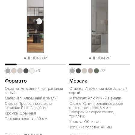
АЛПЛ040.02
АЛПЛ041.20
+9
+9
Формато
Мозаик
Отделка: Алюминий нейтральный
Отделка: Алюминий нейтральный
серый
серый
Материал: Алюминий в эмали
Материал: Алюминий в эмали
Стекло: Прозрачное стекло
Стекло: Сатинированное серое
"Кристал Вижн", калёное
стекло, триплекс, 6 мм +
Прозрачное серое стекло,
Кромка: Обычная
триплекс
Толщина полотна: 40 мм
Кромка: Обычная
Толщина полотна: 40 мм