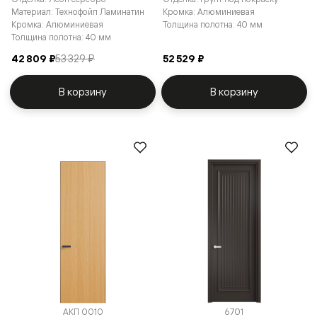
Материал: Технофойл Ламинатин
Кромка: Алюминиевая
Кромка: Алюминиевая
Толщина полотна: 40 мм
Толщина полотна: 40 мм
42 809 ₽
53 329 ₽
52 529 ₽
В корзину
В корзину
АКП 0010
6701