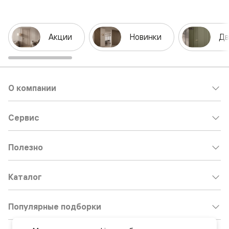
Акции
Новинки
Дв
О компании
Сервис
Полезно
Каталог
Популярные подборки