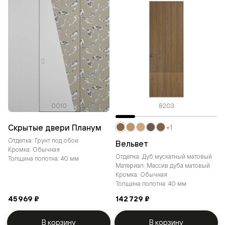
0010
8203
Скрытые двери Планум
+1
Отделка: Грунт под обои
Вельвет
Кромка: Обычная
Отделка: Дуб мускатный матовый
Толщина полотна: 40 мм
Материал: Массив дуба матовый
Кромка: Обычная
Толщина полотна: 40 мм
45 969 ₽
142 729 ₽
В корзину
В корзину