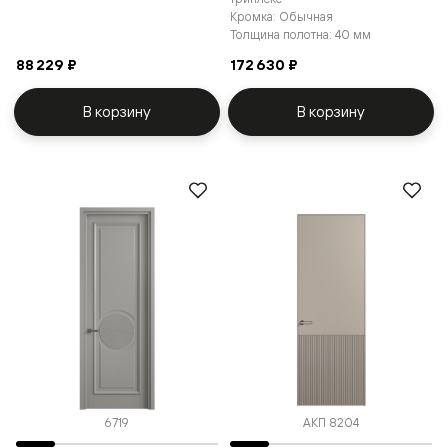
Кромка: Обычная
Толщина полотна: 40 мм
88 229 ₽
172 630 ₽
В корзину
В корзину
6719
АКП 8204