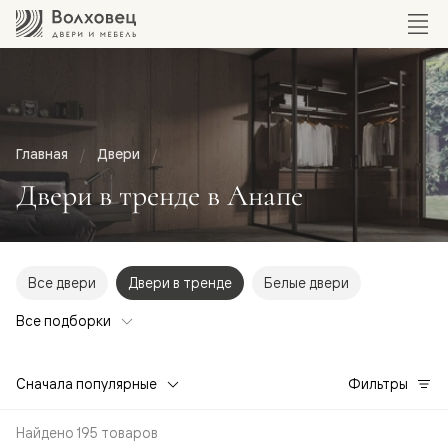
Главная
Двери
Двери в тренде в Анапе
Все двери
Двери в тренде
Белые двери
Все подборки
Сначала популярные
Фильтры
Найдено 195 товаров