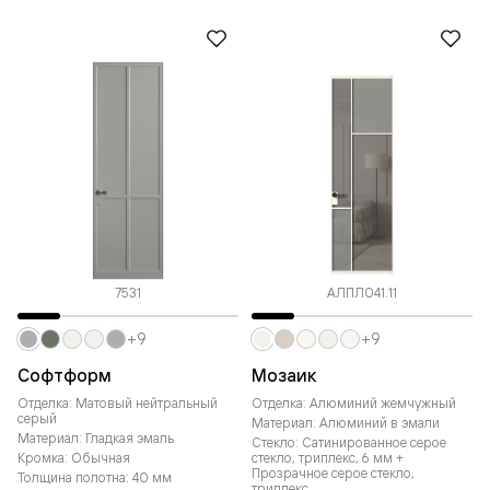
7531
АЛПЛ041.11
+9
+9
Софтформ
Мозаик
Отделка: Матовый нейтральный
Отделка: Алюминий жемчужный
серый
Материал: Алюминий в эмали
Материал: Гладкая эмаль
Стекло: Сатинированное серое
Кромка: Обычная
стекло, триплекс, 6 мм +
Прозрачное серое стекло,
Толщина полотна: 40 мм
триплекс