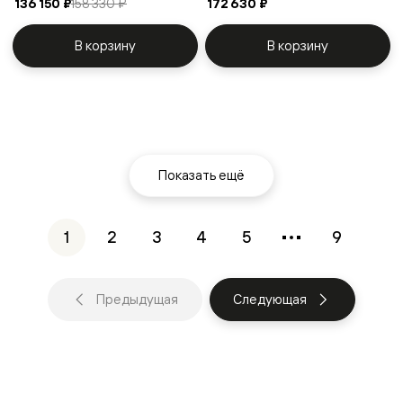
136 150 ₽
158 330 ₽
172 630 ₽
В корзину
В корзину
Показать ещё
1
2
3
4
5
9
Предыдущая
Следующая