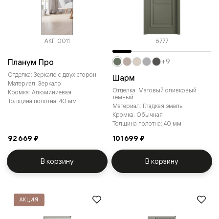
АКП 0011
6777
Планум Про
+9
Отделка: Зеркало с двух сторон
Шарм
Материал: Зеркало
Отделка: Матовый оливковый
Кромка: Алюминиевая
тёмный
Толщина полотна: 40 мм
Материал: Гладкая эмаль
Кромка: Обычная
Толщина полотна: 40 мм
92 669 ₽
101 699 ₽
В корзину
В корзину
АКЦИЯ