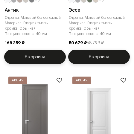
Антик
Эссе
Отделка: Матовый белоснежный
Отделка: Матовый белоснежный
Материал: Гладкая эмаль
Материал: Гладкая эмаль
Кромка: Обычная
Кромка: Обычная
Толщина полотна: 40 мм
Толщина полотна: 40 мм
168 259 ₽
50 679 ₽
58 799 ₽
В корзину
В корзину
АКЦИЯ
АКЦИЯ