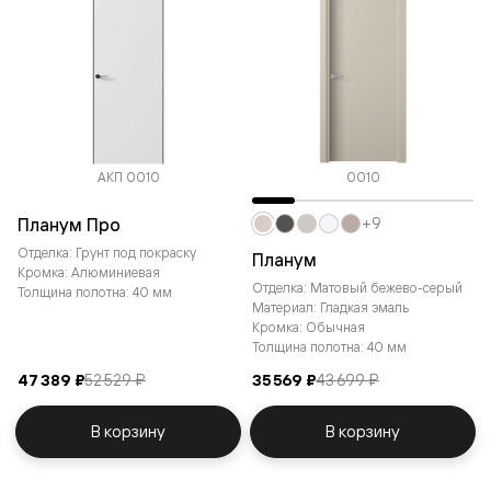
АКП 0010
0010
Планум Про
+9
Отделка: Грунт под покраску
Планум
Кромка: Алюминиевая
Отделка: Матовый бежево-серый
Толщина полотна: 40 мм
Материал: Гладкая эмаль
Кромка: Обычная
Толщина полотна: 40 мм
47 389 ₽
52 529 ₽
35 569 ₽
43 699 ₽
В корзину
В корзину