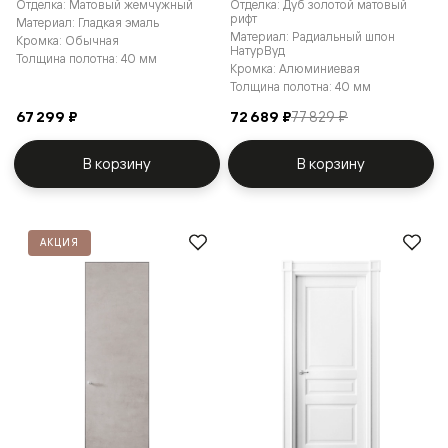
Отделка: Матовый жемчужный
Отделка: Дуб золотой матовый
рифт
Материал: Гладкая эмаль
Материал: Радиальный шпон
Кромка: Обычная
НатурВуд
Толщина полотна: 40 мм
Кромка: Алюминиевая
Толщина полотна: 40 мм
67 299 ₽
72 689 ₽
77 829 ₽
В корзину
В корзину
АКЦИЯ