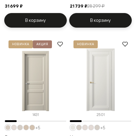
31 699 ₽
21 739 ₽
28 299 ₽
В корзину
В корзину
НОВИНКА
АКЦИЯ
НОВИНКА
1431
2501
+5
+5