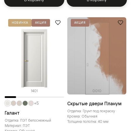
НОВИНКА
АКЦИЯ
АКЦИЯ
1401
0010
Скрытые двери Планум
+5
Отделка: Грунт под покраску
Галант
Кромка: Обычная
Отделка: ПЭТ белоснежный
Толщина полотна: 40 мм
Материал: ПЭТ
Кромка: Обычная