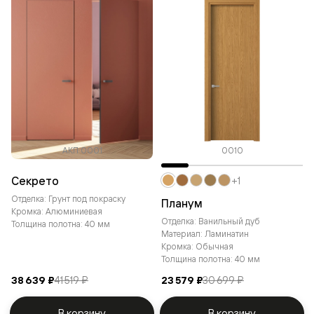
АКП 0001
0010
Секрето
+1
Отделка: Грунт под покраску
Планум
Кромка: Алюминиевая
Отделка: Ванильный дуб
Толщина полотна: 40 мм
Материал: Ламинатин
Кромка: Обычная
Толщина полотна: 40 мм
38 639 ₽
41 519 ₽
23 579 ₽
30 699 ₽
В корзину
В корзину