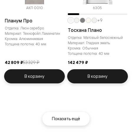
АКП 0010
6305
Планум Про
+9
Отделка: Леон серебро
Тоскана Плано
Материал: Технофойл Ламинатин
Отделка: Матовый белоснежный
Кромка: Алюминиевая
Материал: Гладкая эмаль
Толщина полотна: 40 мм
Кромка: Обычная
Толщина полотна: 40 мм
42 809 ₽
53 329 ₽
142 479 ₽
В корзину
В корзину
Показать ещё