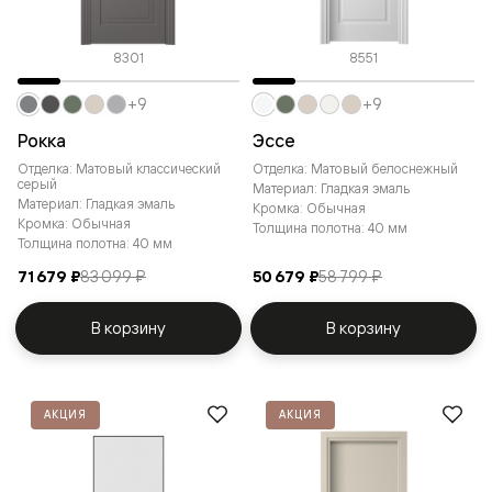
8301
8551
+9
+9
Рокка
Эссе
Отделка: Матовый классический
Отделка: Матовый белоснежный
серый
Материал: Гладкая эмаль
Материал: Гладкая эмаль
Кромка: Обычная
Кромка: Обычная
Толщина полотна: 40 мм
Толщина полотна: 40 мм
71 679 ₽
83 099 ₽
50 679 ₽
58 799 ₽
В корзину
В корзину
АКЦИЯ
АКЦИЯ