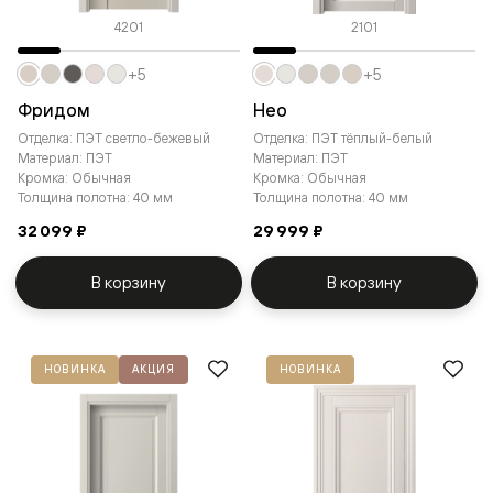
4201
2101
+5
+5
Фридом
Нео
Отделка: ПЭТ светло-бежевый
Отделка: ПЭТ тёплый-белый
Материал: ПЭТ
Материал: ПЭТ
Кромка: Обычная
Кромка: Обычная
Толщина полотна: 40 мм
Толщина полотна: 40 мм
32 099 ₽
29 999 ₽
В корзину
В корзину
НОВИНКА
АКЦИЯ
НОВИНКА