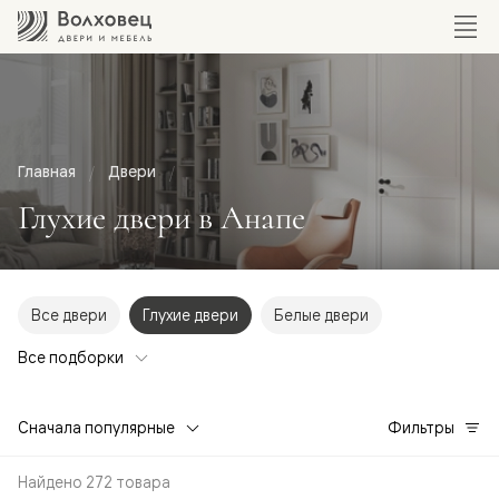
Главная
Двери
Глухие двери в Анапе
Все двери
Глухие двери
Белые двери
Все подборки
Сначала популярные
Фильтры
Найдено 272 товара