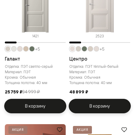
1421
2523
+5
+5
Галант
Центро
Отделка: ПЭТ светло-серый
Отделка: ПЭТ тёплый-белый
Материал: ПЭТ
Материал: ПЭТ
Кромка: Обычная
Кромка: Обычная
Толщина полотна: 40 мм
Толщина полотна: 40 мм
25 759 ₽
34 999 ₽
48 899 ₽
В корзину
В корзину
АКЦИЯ
АКЦИЯ