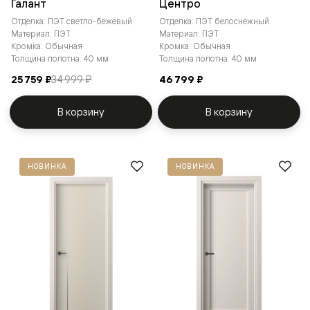
Галант
Центро
Отделка: ПЭТ светло-бежевый
Отделка: ПЭТ белоснежный
Материал: ПЭТ
Материал: ПЭТ
Кромка: Обычная
Кромка: Обычная
Толщина полотна: 40 мм
Толщина полотна: 40 мм
25 759 ₽
34 999 ₽
46 799 ₽
В корзину
В корзину
НОВИНКА
НОВИНКА