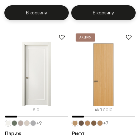
В корзину
В корзину
АКЦИЯ
8101
АКП 0010
+9
+7
Париж
Рифт