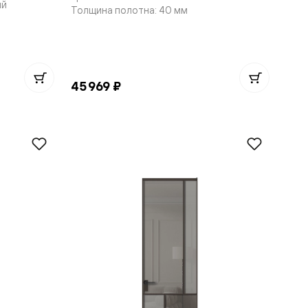
ый
Толщина полотна: 40 мм
45 969 ₽