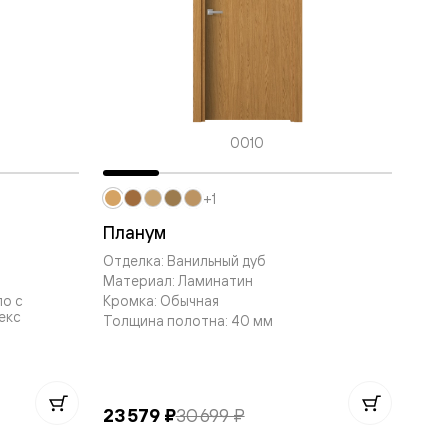
0010
+1
Планум
Отделка: Ванильный дуб
Материал: Ламинатин
ло с
Кромка: Обычная
екс
Толщина полотна: 40 мм
23 579 ₽
30 699 ₽