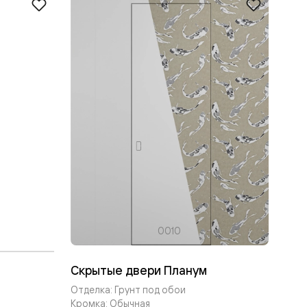
0010
Скрытые двери Планум
Отделка: Грунт под обои
Кромка: Обычная