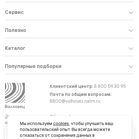
Сервис
Полезно
Каталог
Популярные подборки
Клиентский центр:
8 800 511 30 95
Почта по общим вопросам:
8800@volhovez.natm.ru
Двери
Обратный звонок
и интерьерные
Мы используем 
cookies
, чтобы улучшить ваш 
решения
пользовательский опыт. Вы всегда можете 
Ваш город
отказаться от сохранения данных в 