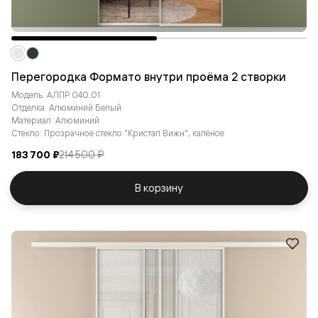
Перегородка Формато внутри проёма 2 створки
Модель: АЛПР 040.01
Отделка: Алюминий Белый
Материал: Алюминий
Стекло: Прозрачное стекло "Кристал Вижн", калёное
183 700 ₽
214 500 ₽
В корзину