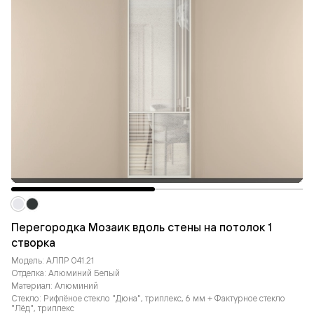
Перегородка Мозаик вдоль стены на потолок 1
створка
Модель: АЛПР 041.21
Отделка: Алюминий Белый
Материал: Алюминий
Стекло: Рифлёное стекло "Дюна", триплекс, 6 мм + Фактурное стекло
"Лёд", триплекс