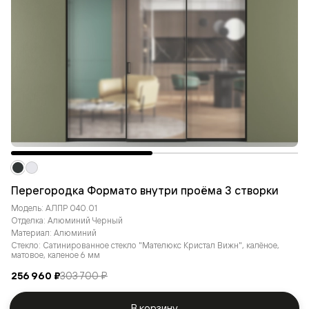
Перегородка Формато внутри проёма 3 створки
Модель: АЛПР 040.01
Отделка: Алюминий Черный
Материал: Алюминий
Стекло: Сатинированное стекло "Мателюкс Кристал Вижн", калёное,
матовое, каленое 6 мм
256 960 ₽
303 700 ₽
В корзину