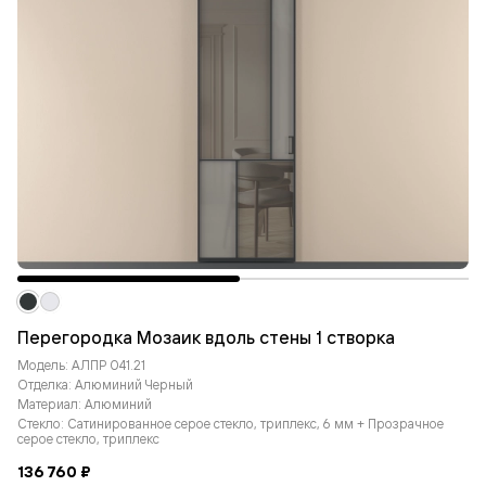
Перегородка Мозаик вдоль стены 1 створка
Модель: АЛПР 041.21
Отделка: Алюминий Черный
Материал: Алюминий
Стекло: Сатинированное серое стекло, триплекс, 6 мм + Прозрачное
серое стекло, триплекс
136 760 ₽