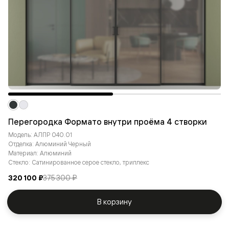
Перегородка Формато внутри проёма 4 створки
Модель: АЛПР 040.01
Отделка: Алюминий Черный
Материал: Алюминий
Стекло: Сатинированное серое стекло, триплекс
320 100 ₽
375 300 ₽
В корзину