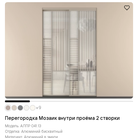
+9
Перегородка Мозаик внутри проёма 2 створки
Модель: АЛПР 041.13
Отделка: Алюминий бисквитный
Материал: Алюминий в эмали