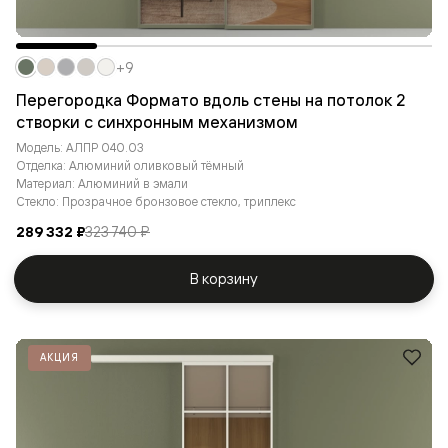
+9
Перегородка Формато вдоль стены на потолок 2
створки с синхронным механизмом
Модель: АЛПР 040.03
Отделка: Алюминий оливковый тёмный
Материал: Алюминий в эмали
Стекло: Прозрачное бронзовое стекло, триплекс
289 332 ₽
323 740 ₽
В корзину
АКЦИЯ