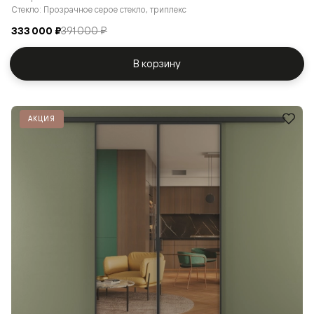
Стекло: Прозрачное серое стекло, триплекс
333 000 ₽
391 000 ₽
В корзину
АКЦИЯ