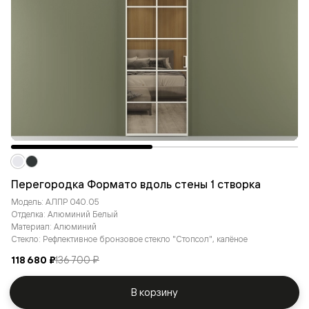
Перегородка Формато вдоль стены 1 створка
Модель: АЛПР 040.05
Отделка: Алюминий Белый
Материал: Алюминий
Стекло: Рефлективное бронзовое стекло "Стопсол", калёное
118 680 ₽
136 700 ₽
В корзину