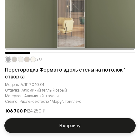
+9
Перегородка Формато вдоль стены на потолок 1
створка
Модель: АЛПР 040.01
Отделка: Алюминий тёплый серый
Материал: Алюминий в эмали
Стекло: Рифлёное стекло "Мору", триплекс
106 700 ₽
124 250 ₽
В корзину