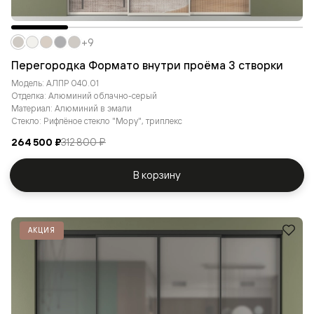
+9
Перегородка Формато внутри проёма 3 створки
Модель: АЛПР 040.01
Отделка: Алюминий облачно-серый
Материал: Алюминий в эмали
Стекло: Рифлёное стекло "Мору", триплекс
264 500 ₽
312 800 ₽
В корзину
АКЦИЯ