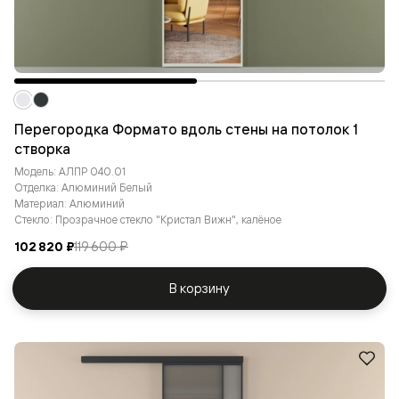
Перегородка Формато вдоль стены на потолок 1
створка
Модель: АЛПР 040.01
Отделка: Алюминий Белый
Материал: Алюминий
Стекло: Прозрачное стекло "Кристал Вижн", калёное
102 820 ₽
119 600 ₽
В корзину