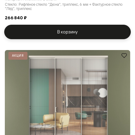
Стекло: Рифлёное стекло "Дюна", триплекс, 6 мм + Фактурное стекло
"Лёд", триплекс
266 840 ₽
В корзину
АКЦИЯ