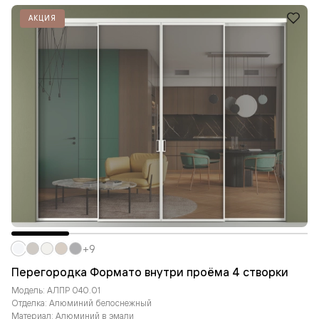
АКЦИЯ
+9
Перегородка Формато внутри проёма 4 створки
Модель: АЛПР 040.01
Отделка: Алюминий белоснежный
Материал: Алюминий в эмали