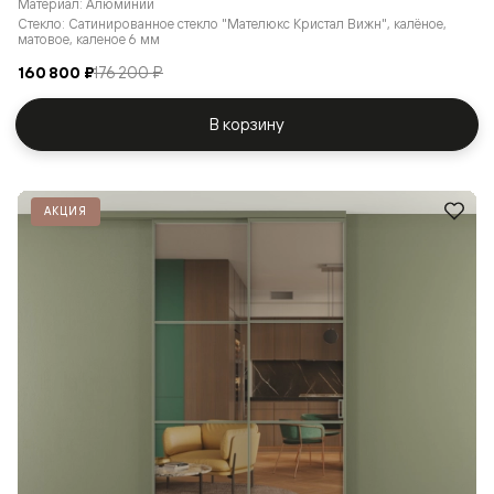
Материал: Алюминий
Стекло: Сатинированное стекло "Мателюкс Кристал Вижн", калёное,
матовое, каленое 6 мм
160 800 ₽
176 200 ₽
В корзину
АКЦИЯ