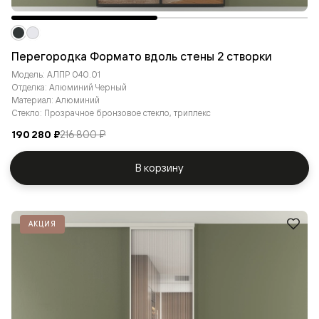
Перегородка Формато вдоль стены 2 створки
Модель: АЛПР 040.01
Отделка: Алюминий Черный
Материал: Алюминий
Стекло: Прозрачное бронзовое стекло, триплекс
190 280 ₽
216 800 ₽
В корзину
АКЦИЯ