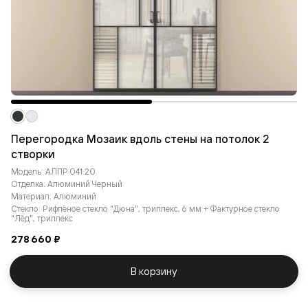
Перегородка Мозаик вдоль стены на потолок 2
створки
Модель: АЛПР 041.20
Отделка: Алюминий Черный
Материал: Алюминий
Стекло: Рифлёное стекло "Дюна", триплекс, 6 мм + Фактурное стекло
"Лёд", триплекс
278 660 ₽
В корзину