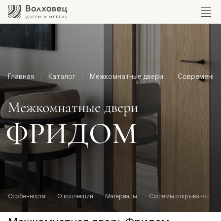
Главная
Каталог
Межкомнатные двери
Современный
Межкомнатные двери
ФРИДОМ
Особенности
О коллекции
Материалы
Системы открывания