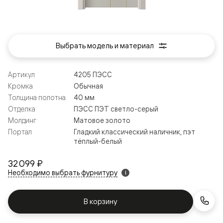
Выбрать модель и материал
Артикул
4205 ПЭСС
Кромка
Обычная
Толщина полотна
40 мм
Отделка
ПЭСС ПЭТ светло-серый
Молдинг
Матовое золото
Портал
Гладкий классический наличник, пэт
тёплый-белый
32 099 ₽
Необходимо выбрать фурнитуру
i
В корзину