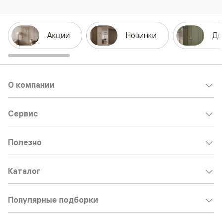
Акции
Новинки
Дв
О компании
Сервис
Полезно
Каталог
Популярные подборки