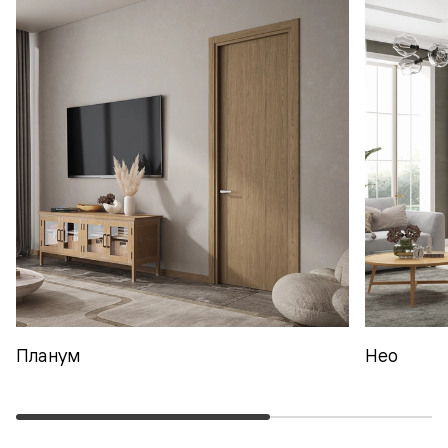
Планум
Нео