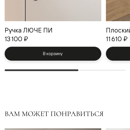
Ручка ЛЮЧЕ ПИ
Плоски
13 100 ₽
11 610 ₽
В корзину
ВАМ МОЖЕТ ПОНРАВИТЬСЯ