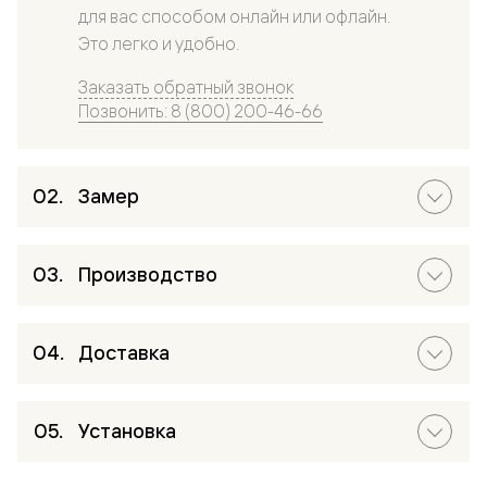
для вас способом онлайн или офлайн.
Это легко и удобно.
Заказать обратный звонок
Позвонить: 8 (800) 200-46-66
Замер
Производство
Доставка
Установка