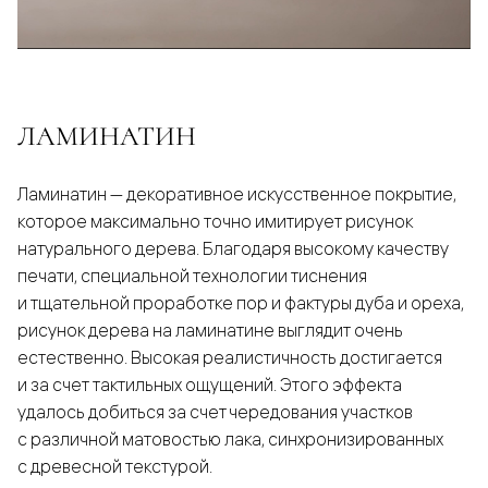
ЛАМИНАТИН
Ламинатин — декоративное искусственное покрытие,
которое максимально точно имитирует рисунок
натурального дерева. Благодаря высокому качеству
печати, специальной технологии тиснения
и тщательной проработке пор и фактуры дуба и ореха,
рисунок дерева на ламинатине выглядит очень
естественно. Высокая реалистичность достигается
и за счет тактильных ощущений. Этого эффекта
удалось добиться за счет чередования участков
с различной матовостью лака, синхронизированных
с древесной текстурой.