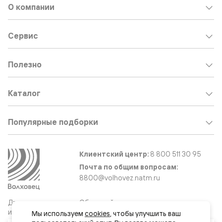
О компании
Сервис
Полезно
Каталог
Популярные подборки
Клиентский центр:
8 800 511 30 95
Почта по общим вопросам:
8800@volhovez.natm.ru
Двери
Обратный звонок
и интерьерные
Мы используем 
cookies
, чтобы улучшить ваш 
решения