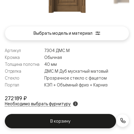
Выбрать модель и материал
Артикул
7304 ДМС.М
Кромка
Обычная
Толщина полотна
40 мм
Отделка
ДМС.М Дуб мускатный матовый
Стекло
Прозрачное стекло с фацетом
Портал
КЭП + Объёмный фриз + Карниз
272 189 ₽
Необходимо выбрать фурнитуру
i
В корзину