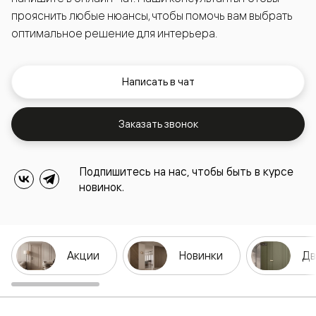
прояснить любые нюансы, чтобы помочь вам выбрать
оптимальное решение для интерьера.
Написать в чат
Заказать звонок
Подпишитесь на нас, чтобы быть в курсе
новинок.
Акции
Новинки
Дв