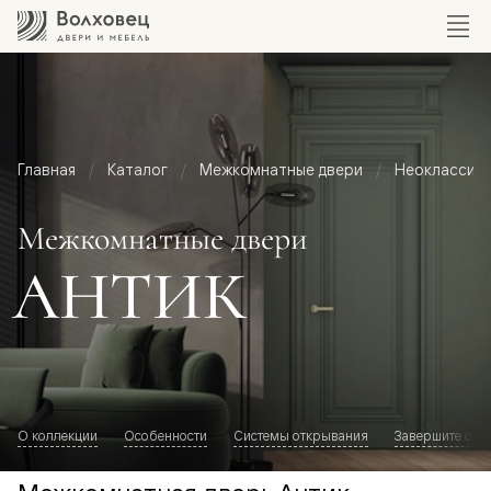
Главная
Каталог
Межкомнатные двери
Неоклассик
Межкомнатные двери
АНТИК
О коллекции
Особенности
Системы открывания
Завершите обр