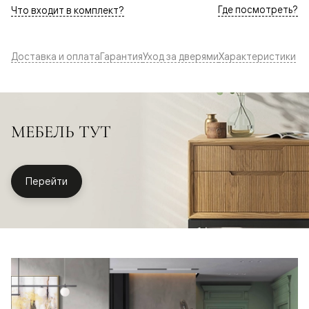
Где посмотреть?
Что входит в комплект?
Доставка и оплата
Гарантия
Уход за дверями
Характеристики
МЕБЕЛЬ ТУТ
Перейти