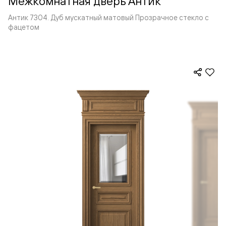
Межкомнатная дверь Антик
Антик 7304. Дуб мускатный матовый Прозрачное стекло с
фацетом