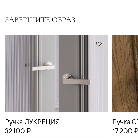
ЗАВЕРШИТЕ ОБРАЗ
Ручка ЛУКРЕЦИЯ
Ручка 
32 100 ₽
17 200 