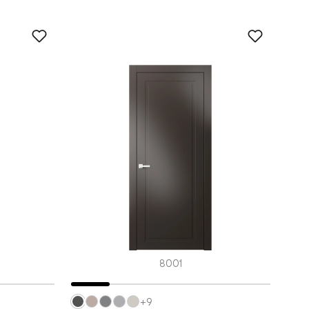
8001
+9