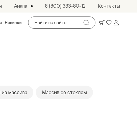
Анапа
м
8 (800) 333-80-12
Контакты
Поиск
и
Новинки
по
сайту
 из массива
Массив со стеклом