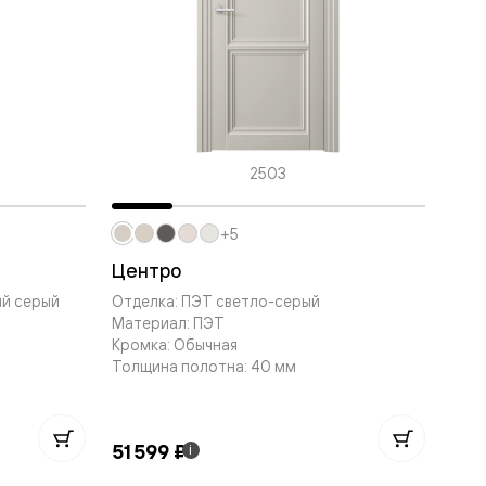
2503
+5
Центро
ий серый
Отделка: ПЭТ светло-серый
Материал: ПЭТ
Кромка: Обычная
Толщина полотна: 40 мм
51 599 ₽
i