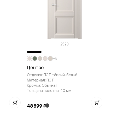
2523
+5
Центро
Отделка: ПЭТ тёплый-белый
Материал: ПЭТ
Кромка: Обычная
Толщина полотна: 40 мм
48 899 ₽
i