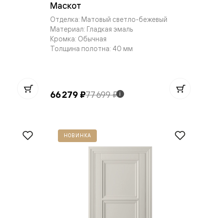
Маскот
Отделка: Матовый светло-бежевый
Материал: Гладкая эмаль
Кромка: Обычная
Толщина полотна: 40 мм
66 279 ₽
77 699 ₽
i
НОВИНКА